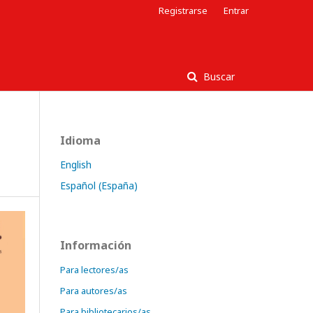
Registrarse
Entrar
Buscar
Idioma
English
Español (España)
Información
Para lectores/as
Para autores/as
Para bibliotecarios/as