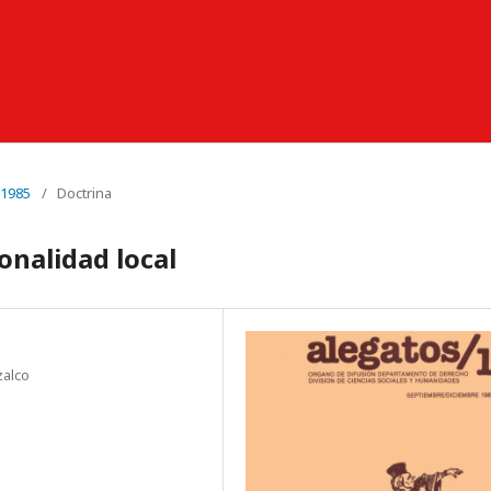
 1985
/
Doctrina
onalidad local
zalco