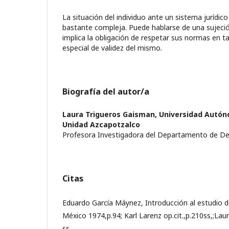
La situación del individuo ante un sistema jurídi
bastante compleja. Puede hablarse de una sujeció
implica la obligación de respetar sus normas en t
especial de validez del mismo.
Biografía del autor/a
Laura Trigueros Gaisman,
Universidad Autón
Unidad Azcapotzalco
Profesora Investigadora del Departamento de D
Citas
Eduardo García Máynez, Introducción al estudio d
México 1974,p.94; Karl Larenz op.cit.,p.210ss,;Laur
ss.