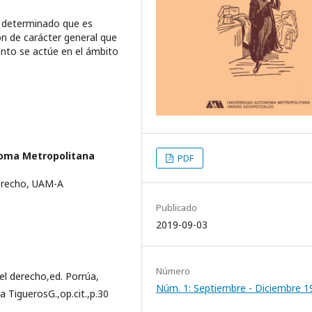
co determinado que es
n de carácter general que
anto se actúe en el ámbito
oma Metropolitana
PDF
erecho, UAM-A
Publicado
2019-09-03
Número
el derecho,ed. Porrúa,
Núm. 1: Septiembre - Diciembre 1
a TiguerosG.,op.cit.,p.30