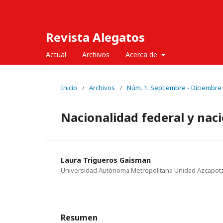
Revista Alegatos
Actual
Archivos
Acerca de
Inicio
/
Archivos
/
Núm. 1: Septiembre - Diciembre
Nacionalidad federal y naci
Laura Trigueros Gaisman
Universidad Autónoma Metropolitana Unidad Azcapot
Resumen