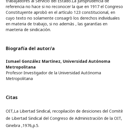
trabajadores al Servicio del Estado.La jurisprudencia de
referencia no hace si no reconocer la que en 1917 el Congreso
Constituyente aprobò en el artìculo 123 constitucional, en
cuyo texto no solamente consagrò los derechos individuales
en materia de trabajo, si no ademàs , las garantìas en
maeteria de sindicaciòn.
Biografía del autor/a
Ismael González Martìnez,
Universidad Autónoma
Metropolitana
Profesor-Investigador de la Universidad Autónoma
Metropolitana
Citas
OIT,La Libertad Sindical, recopilaciòn de desiciones del Comitè
de Libertad Sindical del Congreso de Administraciòn de la OIT,
Ginebra ,1976,p.5.