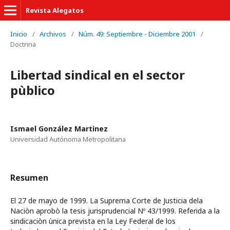
Revista Alegatos
Inicio
/
Archivos
/
Núm. 49: Septiembre - Diciembre 2001
/
Doctrina
Libertad sindical en el sector
pùblico
Ismael González Martìnez
Universidad Autónoma Metropolitana
Resumen
El 27 de mayo de 1999. La Suprema Corte de Justicia dela
Naciòn aprobò la tesis jurisprudencial Nº 43/1999. Referida a la
sindicaciòn ùnica prevista en la Ley Federal de los