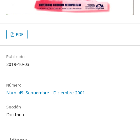
PDF
Publicado
2019-10-03
Número
Núm. 49: Septiembre - Diciembre 2001
Sección
Doctrina
Idioma