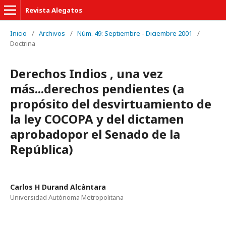
Revista Alegatos
Inicio
/
Archivos
/
Núm. 49: Septiembre - Diciembre 2001
/
Doctrina
Derechos Indios , una vez
más...derechos pendientes (a
propósito del desvirtuamiento de
la ley COCOPA y del dictamen
aprobadopor el Senado de la
República)
Carlos H Durand Alcàntara
Universidad Autónoma Metropolitana