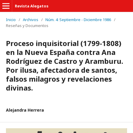
Revista Alegatos
Inicio
/
Archivos
/
Núm. 4: Septiembre - Diciembre 1986
/
Reseñas y Documentos
Proceso inquisitorial (1799-1808)
en la Nueva España contra Ana
Rodríguez de Castro y Aramburu.
Por ilusa, afectadora de santos,
falsos milagros y revelaciones
divinas.
Alejandra Herrera