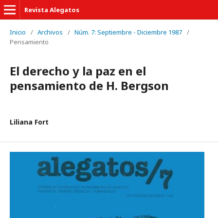
Revista Alegatos
Inicio
/
Archivos
/
Núm. 7: Septiembre - Diciembre 1987
/
Pensamiento
El derecho y la paz en el
pensamiento de H. Bergson
Liliana Fort