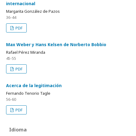
internacional
Margarita González de Pazos
36-44
PDF
Max Weber y Hans Kelsen de Norberto Bobbio
Rafael Pérez Miranda
45-55
PDF
Acerca de la legitimación
Fernando Tenorio Tagle
56-60
PDF
Idioma