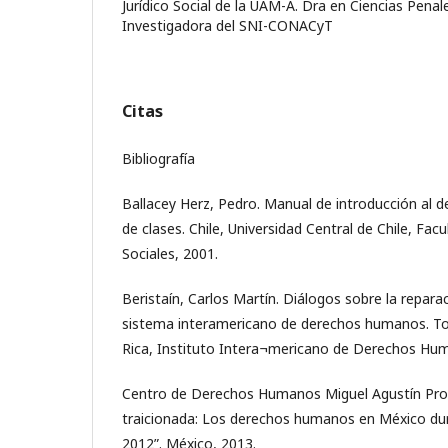
Jurídico Social de la UAM-A. Dra en Ciencias Penale
Investigadora del SNI-CONACyT
Citas
Bibliografía
Ballacey Herz, Pedro. Manual de introducción al de
de clases. Chile, Universidad Central de Chile, Facu
Sociales, 2001.
Beristaín, Carlos Martín. Diálogos sobre la reparac
sistema interamericano de derechos humanos. To
Rica, Instituto Intera¬mericano de Derechos Hu
Centro de Derechos Humanos Miguel Agustín Pro J
traicionada: Los derechos humanos en México dur
2012”. México, 2013.