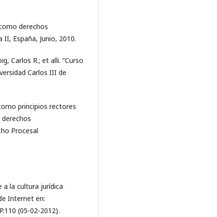
s como derechos
 II, España, Junio, 2010.
, Carlos R.; et alli. “Curso
ersidad Carlos III de
 como principios rectores
os derechos
cho Procesal
a la cultura jurídica
e Internet en:
 P.110 (05-02-2012).