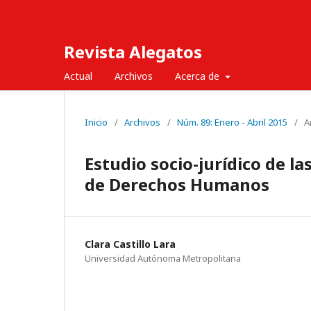
Revista Alegatos
Actual
Archivos
Acerca de
Inicio
/
Archivos
/
Núm. 89: Enero - Abril 2015
/
A
Estudio socio-jurídico de l
de Derechos Humanos
Clara Castillo Lara
Universidad Autónoma Metropolitana