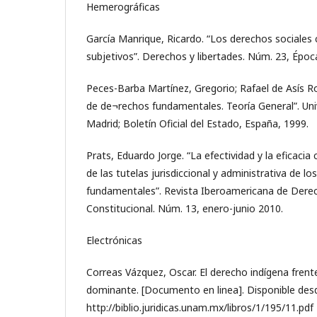
Hemerográficas
García Manrique, Ricardo. “Los derechos sociale
subjetivos”. Derechos y libertades. Núm. 23, Época
Peces-Barba Martínez, Gregorio; Rafael de Asís Roig
de de¬rechos fundamentales. Teoría General”. Univ
Madrid; Boletín Oficial del Estado, España, 1999.
Prats, Eduardo Jorge. “La efectividad y la eficacia
de las tutelas jurisdiccional y administrativa de l
fundamentales”. Revista Iberoamericana de Dere
Constitucional. Núm. 13, enero-junio 2010.
Electrónicas
Correas Vázquez, Oscar. El derecho indígena frente 
dominante. [Documento en linea]. Disponible desd
http://biblio.juridicas.unam.mx/libros/1/195/11.pdf