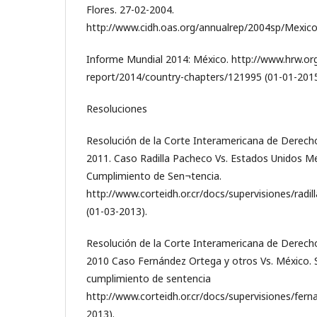
Flores. 27-02-2004.
http://www.cidh.oas.org/annualrep/2004sp/Mexico
Informe Mundial 2014: México. http://www.hrw.or
report/2014/country-chapters/121995 (01-01-201
Resoluciones
Resolución de la Corte Interamericana de Derec
2011. Caso Radilla Pacheco Vs. Estados Unidos M
Cumplimiento de Sen¬tencia.
http://www.corteidh.or.cr/docs/supervisiones/radi
(01-03-2013).
Resolución de la Corte Interamericana de Derec
2010 Caso Fernández Ortega y otros Vs. México. 
cumplimiento de sentencia
http://www.corteidh.or.cr/docs/supervisiones/fer
2013).