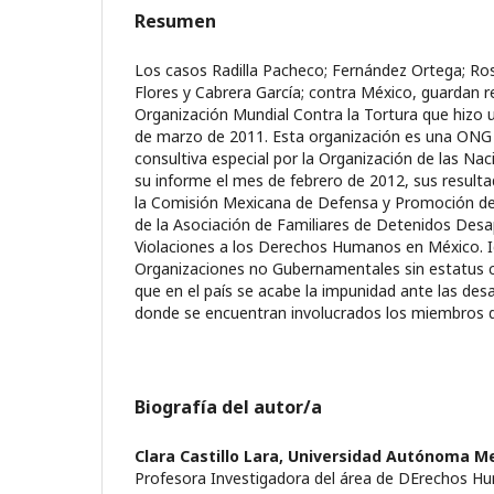
Resumen
Los casos Radilla Pacheco; Fernández Ortega; Ro
Flores y Cabrera García; contra México, guardan r
Organización Mundial Contra la Tortura que hizo u
de marzo de 2011. Esta organización es una ONG
consultiva especial por la Organización de las Na
su informe el mes de febrero de 2012, sus resulta
la Comisión Mexicana de Defensa y Promoción d
de la Asociación de Familiares de Detenidos Desa
Violaciones a los Derechos Humanos en México. I
Organizaciones no Gubernamentales sin estatus c
que en el país se acabe la impunidad ante las des
donde se encuentran involucrados los miembros del
Biografía del autor/a
Clara Castillo Lara,
Universidad Autónoma Me
Profesora Investigadora del área de DErechos Hu