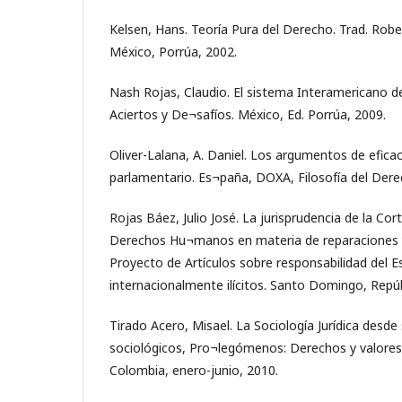
Kelsen, Hans. Teoría Pura del Derecho. Trad. Rober
México, Porrúa, 2002.
Nash Rojas, Claudio. El sistema Interamericano
Aciertos y De¬safíos. México, Ed. Porrúa, 2009.
Oliver-Lalana, A. Daniel. Los argumentos de eficac
parlamentario. Es¬paña, DOXA, Filosofía del Dere
Rojas Báez, Julio José. La jurisprudencia de la Co
Derechos Hu¬manos en materia de reparaciones y 
Proyecto de Artículos sobre responsabilidad del 
internacionalmente ilícitos. Santo Domingo, Repú
Tirado Acero, Misael. La Sociología Jurídica desd
sociológicos, Pro¬legómenos: Derechos y valores. 
Colombia, enero-junio, 2010.