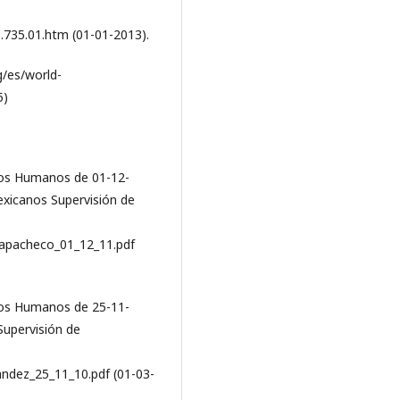
.735.01.htm (01-01-2013).
g/es/world-
5)
hos Humanos de 01-12-
exicanos Supervisión de
llapacheco_01_12_11.pdf
hos Humanos de 25-11-
Supervisión de
nandez_25_11_10.pdf (01-03-