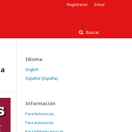
Registrarse
Entrar
Buscar
Idioma
na
English
Español (España)
Información
Para lectores/as
Para autores/as
Para bibliotecarios/as