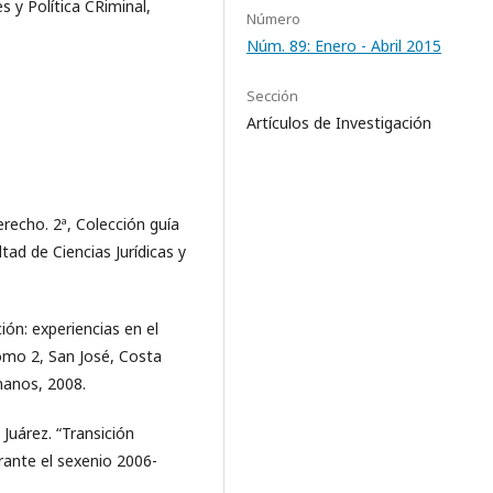
s y Política CRiminal,
Número
Núm. 89: Enero - Abril 2015
Sección
Artículos de Investigación
recho. 2ª, Colección guía
ltad de Ciencias Jurídicas y
ión: experiencias en el
mo 2, San José, Costa
manos, 2008.
uárez. “Transición
ante el sexenio 2006-