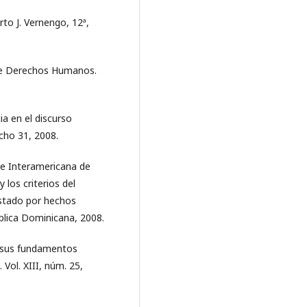
to J. Vernengo, 12ª,
 de Derechos Humanos.
ia en el discurso
cho 31, 2008.
rte Interamericana de
los criterios del
Estado por hechos
blica Dominicana, 2008.
e sus fundamentos
Vol. XIII, núm. 25,