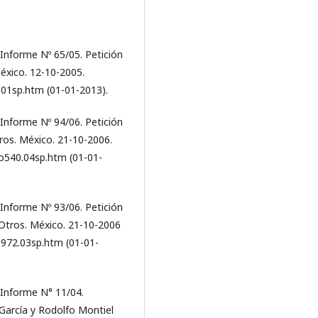
nforme Nº 65/05. Petición
éxico. 12-10-2005.
01sp.htm (01-01-2013).
nforme Nº 94/06. Petición
ros. México. 21-10-2006.
o540.04sp.htm (01-01-
nforme Nº 93/06. Petición
 Otros. México. 21-10-2006
o972.03sp.htm (01-01-
Informe N° 11/04.
 García y Rodolfo Montiel