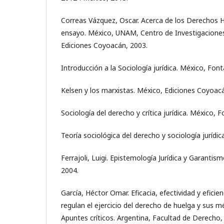
Correas Vázquez, Oscar. Acerca de los Derechos
ensayo. México, UNAM, Centro de Investigaciones I
Ediciones Coyoacán, 2003.
Introducción a la Sociología jurídica. México, Fon
Kelsen y los marxistas. México, Ediciones Coyoac
Sociología del derecho y crítica jurídica. México,
Teoría sociológica del derecho y sociología jurídica
Ferrajoli, Luigi. Epistemología Jurídica y Garanti
2004.
García, Héctor Omar. Eficacia, efectividad y efici
regulan el ejercicio del derecho de huelga y sus 
Apuntes críticos. Argentina, Facultad de Derecho,