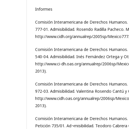
Informes
Comisión Interamericana de Derechos Humanos. I
777-01. Admisibilidad. Rosendo Radilla Pacheco. M
http://www.cidh.org/annualrep/2005sp/Mexico777.
Comisión Interamericana de Derechos Humanos. I
540-04. Admisibilidad. Inés Fernández Ortega y Ot
http://www.ci-dh.oas.org/annualrep/2006sp/Mexic
2013).
Comisión Interamericana de Derechos Humanos. I
972-03. Admisibilidad. Valentina Rosendo Cantú y
http://www.cidh.oas.org/annualrep/2006sp/Mexic
2013).
Comisión Interamericana de Derechos Humanos. 
Petición 735/01. Ad¬misibilidad. Teodoro Cabrera