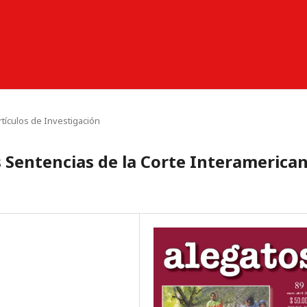
rtículos de Investigación
as Sentencias de la Corte Interamerica