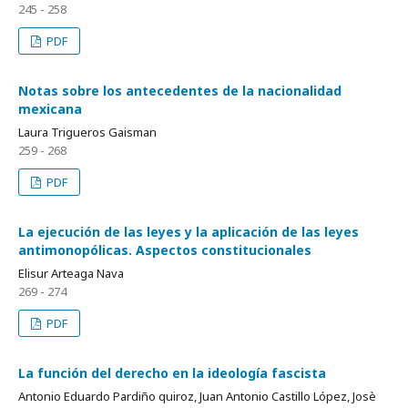
245 - 258
PDF
Notas sobre los antecedentes de la nacionalidad
mexicana
Laura Trigueros Gaisman
259 - 268
PDF
La ejecución de las leyes y la aplicación de las leyes
antimonopólicas. Aspectos constitucionales
Elisur Arteaga Nava
269 - 274
PDF
La función del derecho en la ideología fascista
Antonio Eduardo Pardiño quiroz, Juan Antonio Castillo López, Josè