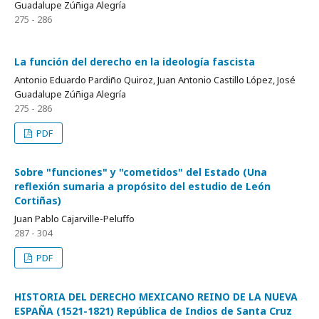
Guadalupe Zúñiga Alegría
275 - 286
La función del derecho en la ideología fascista
Antonio Eduardo Pardiño Quiroz, Juan Antonio Castillo López, José
Guadalupe Zúñiga Alegría
275 - 286
PDF
Sobre "funciones" y "cometidos" del Estado (Una
reflexión sumaria a propósito del estudio de León
Cortiñas)
Juan Pablo Cajarville-Peluffo
287 - 304
PDF
HISTORIA DEL DERECHO MEXICANO REINO DE LA NUEVA
ESPAÑA (1521-1821) República de Indios de Santa Cruz