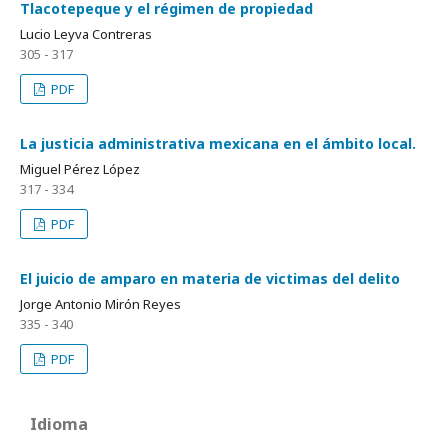
Tlacotepeque y el régimen de propiedad
Lucio Leyva Contreras
305 - 317
PDF
La justicia administrativa mexicana en el ámbito local.
Miguel Pérez López
317 - 334
PDF
El juicio de amparo en materia de victimas del delito
Jorge Antonio Mirón Reyes
335 - 340
PDF
Idioma