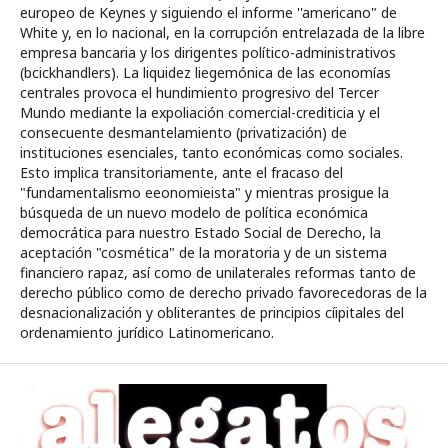
europeo de Keynes y siguiendo el informe ''americano" de
White y, en lo nacional, en la corrupción entrelazada de la libre
empresa bancaria y los dirigentes político-administrativos
(bcickhandlers). La liquidez liegemónica de las economías
centrales provoca el hundimiento progresivo del Tercer
Mundo mediante la expoliación comercial-crediticia y el
consecuente desmantelamiento (privatización) de
instituciones esenciales, tanto económicas como sociales.
Esto implica transitoriamente, ante el fracaso del
"fundamentalismo eeonomieista" y mientras prosigue la
búsqueda de un nuevo modelo de política económica
democrática para nuestro Estado Social de Derecho, la
aceptación "cosmética" de la moratoria y de un sistema
financiero rapaz, así como de unilaterales reformas tanto de
derecho público como de derecho privado favorecedoras de la
desnacionalización y obliterantes de principios cíipitales del
ordenamiento jurídico Latinomericano.