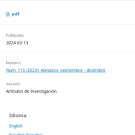
pdf
Publicado
2024-03-13
Número
Núm. 115 (2023): Alegatos: septiembre - diciembre
Sección
Artículos de Investigación
Idioma
English
Español (España)