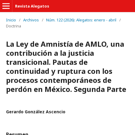
Revista Alegatos
Inicio
/
Archivos
/
Núm. 122 (2026): Alegatos: enero - abril
/
Doctrina
La Ley de Amnistía de AMLO, una
contribución a la justicia
transicional. Pautas de
continuidad y ruptura con los
procesos contemporáneos de
perdón en México. Segunda Parte
Gerardo González Ascencio
Resumen