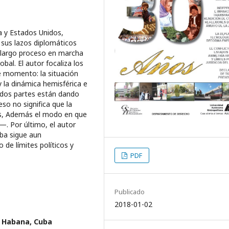
ba y Estados Unidos,
 sus lazos diplomáticos
l largo proceso en marcha
bal. El autor focaliza los
e momento: la situación
y la dinámica hemisférica e
s dos partes están dando
so no significa que la
tes, Además el modo en que
. Por último, el autor
uba sigue aun
 de límites políticos y
PDF
Publicado
2018-01-02
a Habana, Cuba