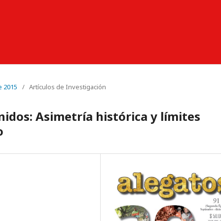
e 2015
/
Artículos de Investigación
idos: Asimetría histórica y límites
o