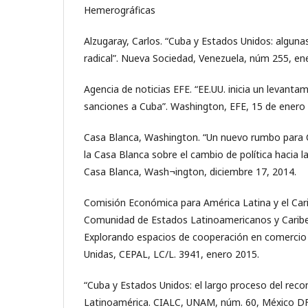
Hemerográficas
Alzugaray, Carlos. “Cuba y Estados Unidos: algunas
radical”. Nueva Sociedad, Venezuela, núm 255, en
Agencia de noticias EFE. “EE.UU. inicia un levantam
sanciones a Cuba”. Washington, EFE, 15 de enero
Casa Blanca, Washington. “Un nuevo rumbo para 
la Casa Blanca sobre el cambio de política hacia la 
Casa Blanca, Wash¬ington, diciembre 17, 2014.
Comisión Económica para América Latina y el Cari
Comunidad de Estados Latinoamericanos y Caribe
Explorando espacios de cooperación en comercio 
Unidas, CEPAL, LC/L. 3941, enero 2015.
“Cuba y Estados Unidos: el largo proceso del reco
Latinoamérica. CIALC, UNAM, núm. 60, México DF.