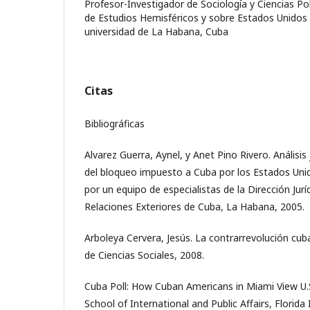
Profesor-Investigador de Sociología y Ciencias Pol
de Estudios Hemisféricos y sobre Estados Unidos 
universidad de La Habana, Cuba
Citas
Bibliográficas
Alvarez Guerra, Aynel, y Anet Pino Rivero. Análisis j
del bloqueo impuesto a Cuba por los Estados Uni
por un equipo de especialistas de la Dirección Jurí
Relaciones Exteriores de Cuba, La Habana, 2005.
Arboleya Cervera, Jesús. La contrarrevolución cub
de Ciencias Sociales, 2008.
Cuba Poll: How Cuban Americans in Miami View U.S
School of International and Public Affairs, Florida 