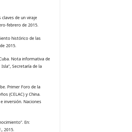
 claves de un viraje
ero-febrero de 2015.
iento histórico de las
 de 2015.
Cuba. Nota informativa de
Isla”, Secretaría de la
be. Primer Foro de la
ños (CELAC) y China.
e inversión. Naciones
nocimiento”. En:
, 2015.