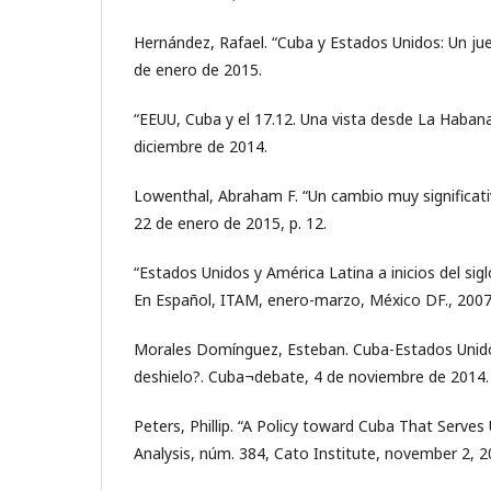
Hernández, Rafael. “Cuba y Estados Unidos: Un j
de enero de 2015.
“EEUU, Cuba y el 17.12. Una vista desde La Haban
diciembre de 2014.
Lowenthal, Abraham F. “Un cambio muy significati
22 de enero de 2015, p. 12.
“Estados Unidos y América Latina a inicios del sigl
En Español, ITAM, enero-marzo, México DF., 2007
Morales Domínguez, Esteban. Cuba-Estados Unid
deshielo?. Cuba¬debate, 4 de noviembre de 2014.
Peters, Phillip. “A Policy toward Cuba That Serves U
Analysis, núm. 384, Cato Institute, november 2, 2