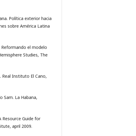
a. Política exterior hacia
ones sobre América Latina
). Reformando el modelo
Hemisphere Studies, The
. Real Instituto El Cano,
tío Sam. La Habana,
A Resource Guide for
tute, april 2009.