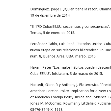
Domínguez, Jorge I. ¿Quién tiene la razón, Obama 
19 de diciembre de 2014.
“El 17D Cuba/EE.UU: secuencias y consecuencias”. 
Temas, 5 de enero de 2015.
Fernández Tabío, Luis René. “Estados Unidos-Cuba
nueva etapa en sus relaciones bilaterales”. En Hu
núm. 8, Buenos Aires, UBA, marzo, 2015.
Hakim, Peter. “Los malos hábitos pueden descarril
Cuba-EE.UU”. Infolatam, 3 de marzo de 2015.
Hastedt, Glenn P. y Anthony J. Eksterowicz. “Presi
American Foreign Policy: Implication for a New E
of American Foreign Policy. Inside and Evidence. 
Jones M. McCormic. Rowman y Littlefield Publishe
08476-8749-X, 1998.