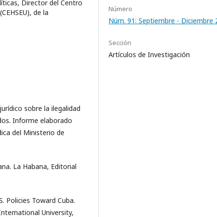
íticas, Director del Centro
Número
(CEHSEU), de la
Núm. 91: Septiembre - Diciembre 
Sección
Artículos de Investigación
urídico sobre la ilegalidad
dos. Informe elaborado
dica del Ministerio de
ana. La Habana, Editorial
. Policies Toward Cuba.
International University,