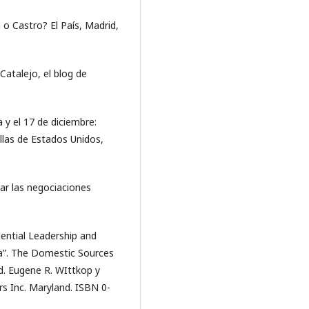
o Castro? El País, Madrid,
Catalejo, el blog de
 y el 17 de diciembre:
ellas de Estados Unidos,
ar las negociaciones
dential Leadership and
ra”. The Domestic Sources
Ed. Eugene R. WIttkop y
rs Inc. Maryland. ISBN 0-