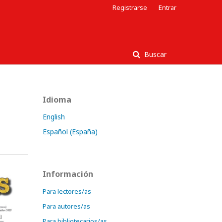
Registrarse
Entrar
Buscar
Idioma
English
Español (España)
Información
Para lectores/as
Para autores/as
Para bibliotecarios/as