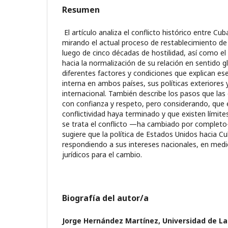
Resumen
El artículo analiza el conflicto histórico entre Cu
mirando el actual proceso de restablecimiento de
luego de cinco décadas de hostilidad, así como e
hacia la normalización de su relación en sentido glo
diferentes factores y condiciones que explican es
interna en ambos países, sus políticas exteriores 
internacional. También describe los pasos que la
con confianza y respeto, pero considerando, que e
conflictividad haya terminado y que existen lími
se trata el conflicto —ha cambiado por completo—
sugiere que la política de Estados Unidos hacia C
respondiendo a sus intereses nacionales, en medio
jurídicos para el cambio.
Biografía del autor/a
Jorge Hernández Martínez,
Universidad de L