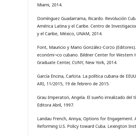
Miami, 2014.
Domínguez Guadarrama, Ricardo. Revolución Cuban
América Latina y el Caribe. Centro de Investigaci
y el Caribe, México, UNAM, 2014.
Font, Mauricio y Mario González-Corzo (Editores
económi¬co cubano. Bildner Center for Western 
Graduate Center, CUNY, New York, 2014.
García Encina, Carlota. La política cubana de EEUU
ARI, 11/2015, 19 de febrero de 2015.
Grau Imperatori, Angela. El sueño irrealizado del 
Editora Abril, 1997.
Landau French, Annya, Options for Engagement. 
Reforming U.S. Policy toward Cuba. Lexington Insti