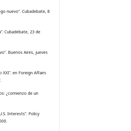
uego nuevo”. Cubadebate, 8
a”. Cubadebate, 23 de
vo”. Buenos Aires, jueves
o XXI”. en Foreign Affairs
.
os: ¿comienzo de un
.S. Interests”. Policy
000.