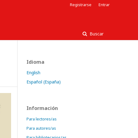
Registrarse
Entrar
Buscar
Idioma
English
Español (España)
Información
Para lectores/as
Para autores/as
Para bibliotecarios/as