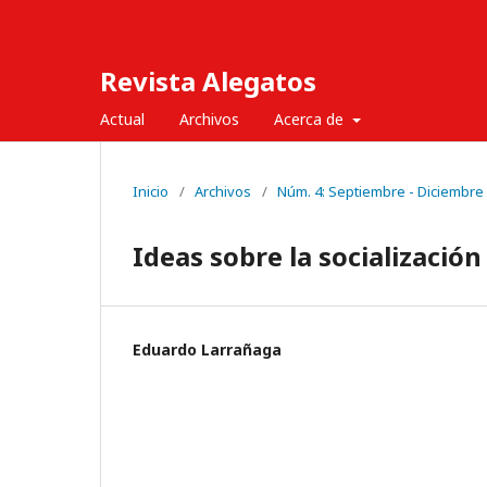
Revista Alegatos
Actual
Archivos
Acerca de
Inicio
/
Archivos
/
Núm. 4: Septiembre - Diciembre
Ideas sobre la socializació
Eduardo Larrañaga