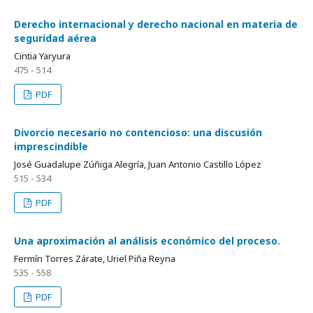
Derecho internacional y derecho nacional en materia de
seguridad aérea
Cintia Yaryura
475 - 514
PDF
Divorcio necesario no contencioso: una discusión
imprescindible
José Guadalupe Zúñiga Alegría, Juan Antonio Castillo López
515 - 534
PDF
Una aproximación al análisis económico del proceso.
Fermín Torres Zárate, Uriel Piña Reyna
535 - 558
PDF