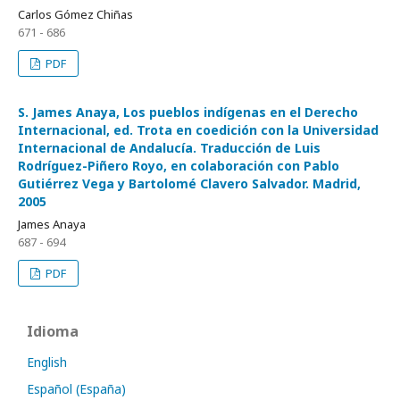
Carlos Gómez Chiñas
671 - 686
PDF
S. James Anaya, Los pueblos indígenas en el Derecho
Internacional, ed. Trota en coedición con la Universidad
Internacional de Andalucía. Traducción de Luis
Rodríguez-Piñero Royo, en colaboración con Pablo
Gutiérrez Vega y Bartolomé Clavero Salvador. Madrid,
2005
James Anaya
687 - 694
PDF
Idioma
English
Español (España)