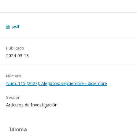
pdf
Publicado
2024-03-13
Número
Núm. 115 (2023): Alegatos: septiembre - diciembre
Sección
Artículos de Investigación
Idioma