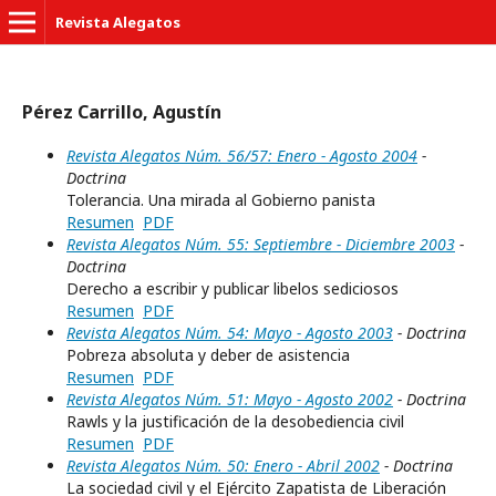
Revista Alegatos
Pérez Carrillo, Agustín
Revista Alegatos Núm. 56/57: Enero - Agosto 2004
-
Doctrina
Tolerancia. Una mirada al Gobierno panista
Resumen
PDF
Revista Alegatos Núm. 55: Septiembre - Diciembre 2003
-
Doctrina
Derecho a escribir y publicar libelos sediciosos
Resumen
PDF
Revista Alegatos Núm. 54: Mayo - Agosto 2003
- Doctrina
Pobreza absoluta y deber de asistencia
Resumen
PDF
Revista Alegatos Núm. 51: Mayo - Agosto 2002
- Doctrina
Rawls y la justificación de la desobediencia civil
Resumen
PDF
Revista Alegatos Núm. 50: Enero - Abril 2002
- Doctrina
La sociedad civil y el Ejército Zapatista de Liberación